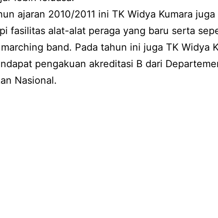
hun ajaran 2010/2011 ini TK Widya Kumara juga 
pi fasilitas alat-alat peraga yang baru serta se
t marching band. Pada tahun ini juga TK Widya
endapat pengakuan akreditasi B dari Departeme
an Nasional.