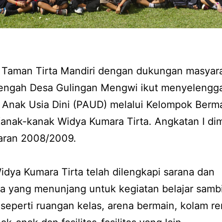
 Taman Tirta Mandiri dengan dukungan masyar
Tengah Desa Gulingan Mengwi ikut menyelengg
 Anak Usia Dini (PAUD) melalui Kelompok Berm
nak-kanak Widya Kumara Tirta. Angkatan I dimu
jaran 2008/2009.
dya Kumara Tirta telah dilengkapi sarana dan
a yang menunjang untuk kegiatan belajar sambi
seperti ruangan kelas, arena bermain, kolam r