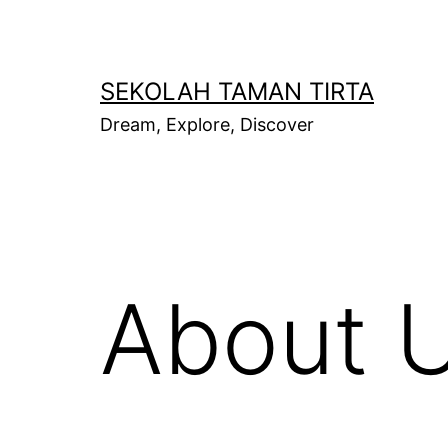
Skip
to
content
SEKOLAH TAMAN TIRTA
Dream, Explore, Discover
About 