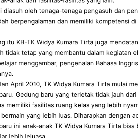
ak-anak dan fasilitas-fasilitas yang lain.
i diasuh oleh tenaga-tenaga pengasuh dan pen
dah berpengalaman dan memiliki kompetensi di
ng itu KB-TK Widya Kumara Tirta juga mendata
h tidak tetap yang membantu dalam kegiatan e
belajar menggambar, pengenalan Bahasa Inggri
nnya.
lan April 2010, TK Widya Kumara Tirta mulai m
aru. Gedung baru yang terletak tidak jauh dar
a memiliki fasilitas ruang kelas yang lebih nya
 bermain yang lebih luas. Diharapkan dengan a
aru ini anak-anak TK Widya Kumara Tirta bisa
ar lebih leluasa.