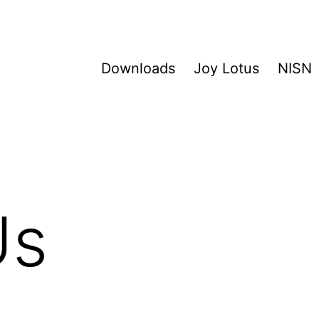
Downloads
Joy Lotus
NISN
Us